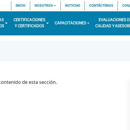
INICIO
NOSOTROS
NOTICIAS
CONTÁCTENOS
CON
AS
CERTIFICACIONES
EVALUACIONES D
CAPACITACIONES
OS
Y CERTIFICADOS
CALIDAD Y ASESOR
 contenido de esta sección.