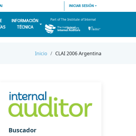
AI
INICIAR SESIÓN
Part of The Institute of Internal
E
INFORMACIÓN
ÍAS
TÉCNICA
Auditors
Inicio
CLAI 2006 Argentina
Buscador