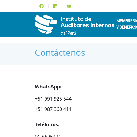
MEMBRESI
Y BENEFICI
Contáctenos
WhatsApp:
+51 991 925 544
+51 987 360 411
Teléfonos:
01-6525471