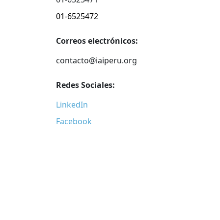
01-6525472
Correos electrónicos:
contacto@iaiperu.org
Redes Sociales:
LinkedIn
Facebook