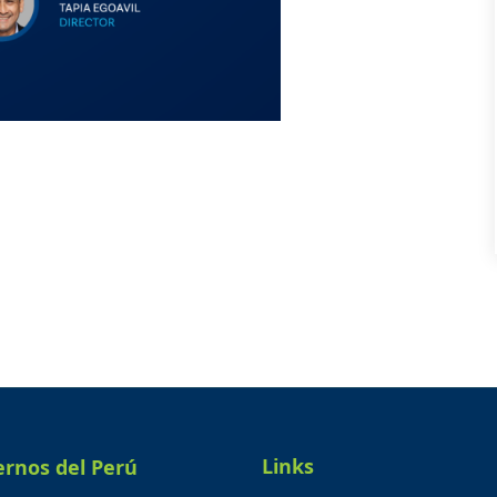
Links
ernos del Perú