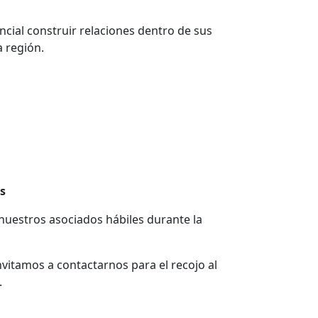
ncial construir relaciones dentro de sus
a región.
s
nuestros asociados hábiles durante la
nvitamos a contactarnos para el recojo al
.