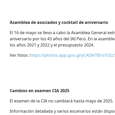
Asamblea de asociados y cocktail de aniversario
El 16 de mayo se llevo a cabo la Asamblea General extr
aniversario por los 43 años del IAI Perú. En la asamb
los años 2021 y 2022 y el presupuesto 2024.
Ver fotos :
https://photos.app.goo.gl/yCADkiTB1oTiZc
Cambios en examen CIA 2025
El examen de la CIA no cambiará hasta mayo de 2025.
Información detallada y varios escenarios están disp