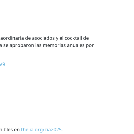
aordinaria de asociados y el cocktail de
lea se aprobaron las memorias anuales por
zV9
onibles en
theiia.org/cia2025
.