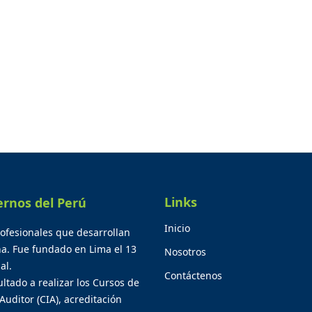
Links
ernos del Perú
Inicio
rofesionales que desarrollan
na. Fue fundado en Lima el 13
Nosotros
al.
Contáctenos
ltado a realizar los Cursos de
Auditor (CIA), acreditación