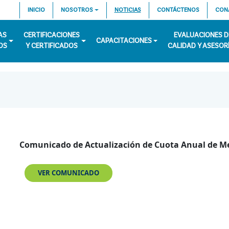
INICIO
NOSOTROS
NOTICIAS
CONTÁCTENOS
CON
AS
CERTIFICACIONES
EVALUACIONES D
CAPACITACIONES
OS
Y CERTIFICADOS
CALIDAD Y ASESOR
Comunicado de Actualización de Cuota Anual de 
VER COMUNICADO