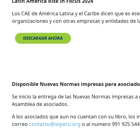
Latin America Risk in Focus 2024
Los CAE de América Latina y el Caribe dicen que es ese
organizaciones y con otras empresas y entidades de l
DESCARGAR AHORA
Disponible Nuevas Normas impresas para asociado
Se inicio la entrega de las Nuevas Normas impresas a 
Asamblea de asociados.
A los asociados que aun no cuentan con su libro, los i
correo
contacto@iaiperu.org
o al numero 991 925 544