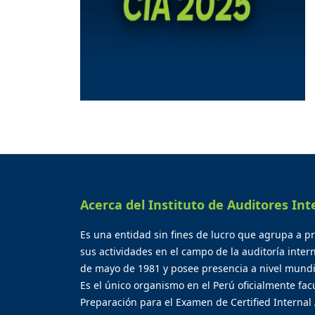
Acerca del Instituto de Auditores Int
Es una entidad sin fines de lucro que agrupa a p
sus actividades en el campo de la auditoría inter
de mayo de 1981 y posee presencia a nivel mundi
Es el único organismo en el Perú oficialmente facu
Preparación para el Examen de Certified Internal 