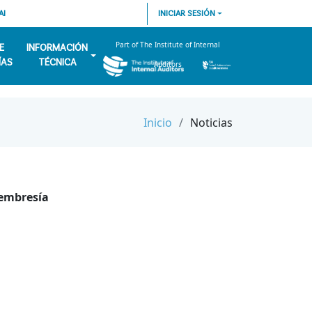
AI
INICIAR SESIÓN
Part of The Institute of Internal
E
INFORMACIÓN
ÍAS
TÉCNICA
Auditors
Inicio
Noticias
Membresía