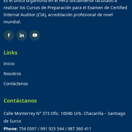
Es el único organismo en el Perú oficialmente facultado a
realizar los Cursos de Preparación para el Examen de Certified
Internal Auditor (CIA), acreditación profesional de nivel
mundial.
Links
Inicio
Nosotros
Contáctenos
Contáctanos
Calle Monterrey N° 373 Ofic. 1004b Urb. Chacarilla – Santiago
de Surco
Phone:
754 0397 / 991 925 544 / 987 360 411