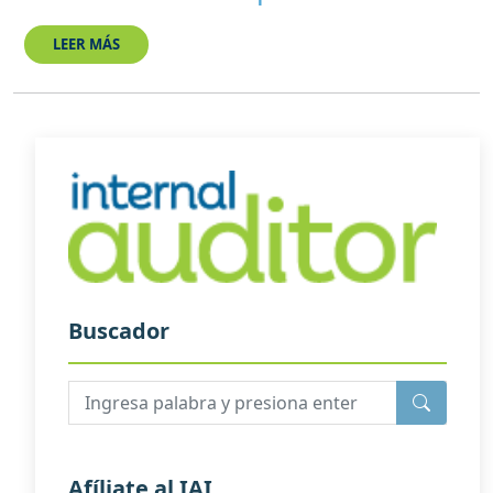
LEER MÁS
Buscador
Afíliate al IAI