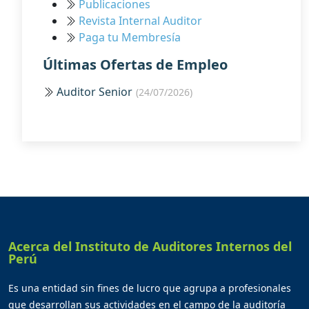
Publicaciones
Revista Internal Auditor
Paga tu Membresía
Últimas Ofertas de Empleo
Auditor Senior
(24/07/2026)
Acerca del Instituto de Auditores Internos del
Perú
Es una entidad sin fines de lucro que agrupa a profesionales
que desarrollan sus actividades en el campo de la auditoría