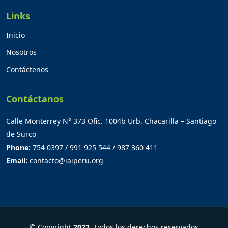
Links
Inicio
Nosotros
Contáctenos
Contáctanos
Calle Monterrey N° 373 Ofic. 1004b Urb. Chacarilla – Santiago
de Surco
Phone:
754 0397 / 991 925 544 / 987 360 411
Email:
contacto@iaiperu.org
© Copyright
2022
. Todos los derechos reservados