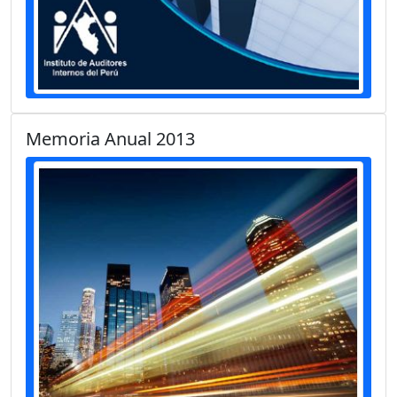
Memoria Anual 2013