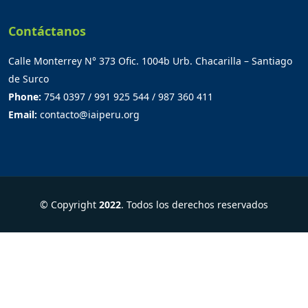
Contáctanos
Calle Monterrey N° 373 Ofic. 1004b Urb. Chacarilla – Santiago
de Surco
Phone:
754 0397 / 991 925 544 / 987 360 411
Email:
contacto@iaiperu.org
© Copyright
2022
. Todos los derechos reservados