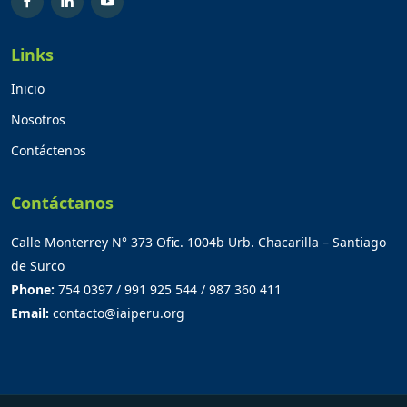
Links
Inicio
Nosotros
Contáctenos
Contáctanos
Calle Monterrey N° 373 Ofic. 1004b Urb. Chacarilla – Santiago
de Surco
Phone:
754 0397 / 991 925 544 / 987 360 411
Email:
contacto@iaiperu.org