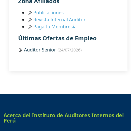
Zona Afiliados
Publicaciones
Revista Internal Auditor
Paga tu Membresía
Últimas Ofertas de Empleo
Auditor Senior
(24/07/2026)
Acerca del Instituto de Auditores Internos del
Perú