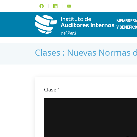
MEMBRESI
Y BENEFICI
Clases : Nuevas Normas d
Clase 1