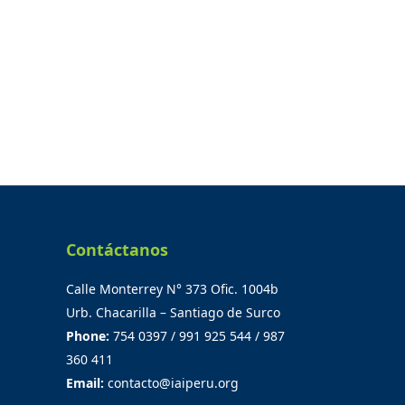
Contáctanos
Calle Monterrey N° 373 Ofic. 1004b
Urb. Chacarilla – Santiago de Surco
Phone:
754 0397 / 991 925 544 / 987
360 411
Email:
contacto@iaiperu.org