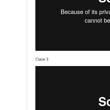
Clase 3