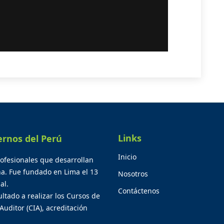
Links
ernos del Perú
Inicio
rofesionales que desarrollan
na. Fue fundado en Lima el 13
Nosotros
al.
Contáctenos
ltado a realizar los Cursos de
Auditor (CIA), acreditación