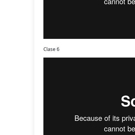
Clase 6