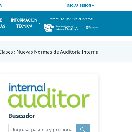
AI
INICIAR SESIÓN
Part of The Institute of Internal
E
INFORMACIÓN
ÍAS
TÉCNICA
Auditors
Clases : Nuevas Normas de Auditoría Interna
Buscador