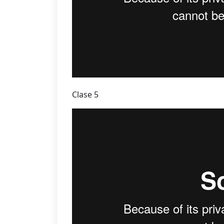
Clase 5