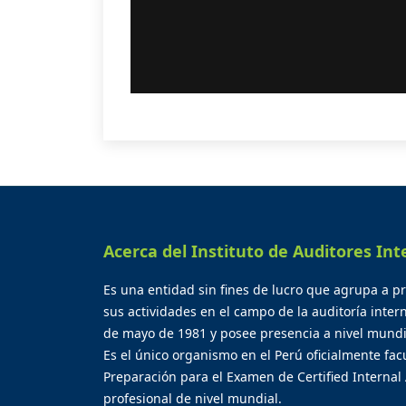
Acerca del Instituto de Auditores Int
Es una entidad sin fines de lucro que agrupa a p
sus actividades en el campo de la auditoría inter
de mayo de 1981 y posee presencia a nivel mundi
Es el único organismo en el Perú oficialmente facu
Preparación para el Examen de Certified Internal 
profesional de nivel mundial.