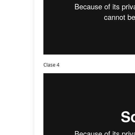
Clase 4