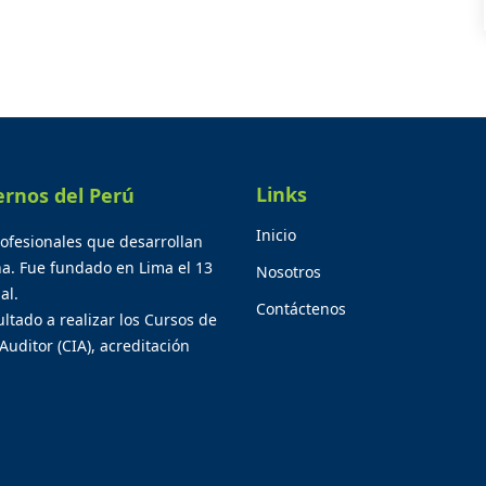
Links
ernos del Perú
Inicio
rofesionales que desarrollan
na. Fue fundado en Lima el 13
Nosotros
al.
Contáctenos
ltado a realizar los Cursos de
Auditor (CIA), acreditación