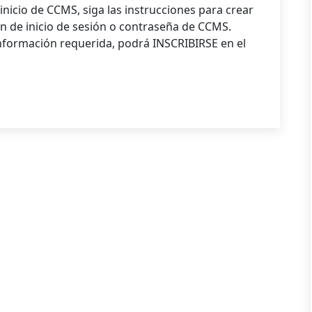
nicio de CCMS, siga las instrucciones para crear
ón de inicio de sesión o contraseña de CCMS.
nformación requerida, podrá INSCRIBIRSE en el