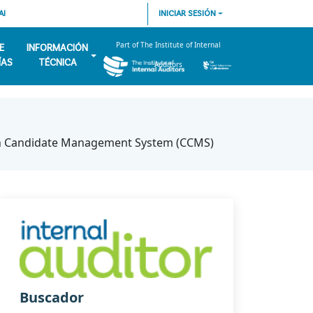
AI
INICIAR SESIÓN
Part of The Institute of Internal
E
INFORMACIÓN
ÍAS
TÉCNICA
Auditors
on Candidate Management System (CCMS)
Buscador