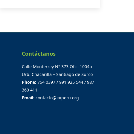
Contáctanos
Calle Monterrey N° 373 Ofic. 1004b
Urb. Chacarilla – Santiago de Surco
Phone:
754 0397 / 991 925 544 / 987
360 411
Email:
contacto@iaiperu.org