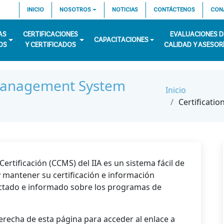
INICIO
NOSOTROS
NOTICIAS
CONTÁCTENOS
CON
AS
CERTIFICACIONES
EVALUACIONES D
CAPACITACIONES
OS
Y CERTIFICADOS
CALIDAD Y ASESOR
 Management System
Inicio
Certificati
ertificación (CCMS) del IIA es un sistema fácil de
 y mantener su certificación e información
ectado e informado sobre los programas de
derecha de esta página para acceder al enlace a