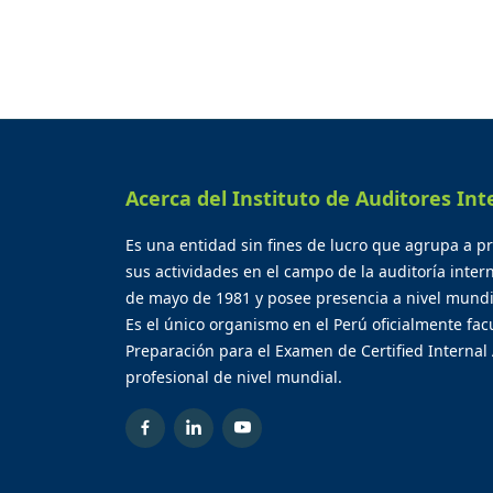
Acerca del Instituto de Auditores Int
Es una entidad sin fines de lucro que agrupa a p
sus actividades en el campo de la auditoría inter
de mayo de 1981 y posee presencia a nivel mundi
Es el único organismo en el Perú oficialmente facu
Preparación para el Examen de Certified Internal 
profesional de nivel mundial.