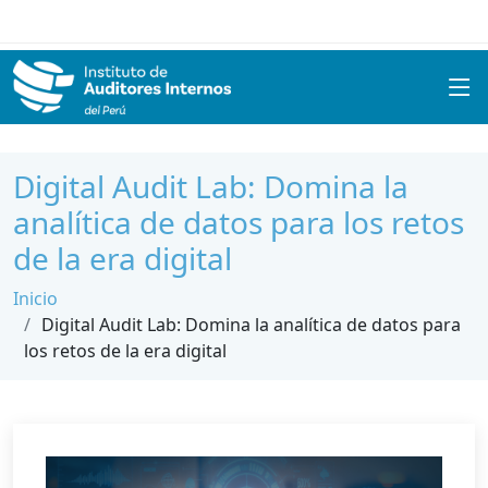
Digital Audit Lab: Domina la
analítica de datos para los retos
de la era digital
Inicio
Digital Audit Lab: Domina la analítica de datos para
los retos de la era digital