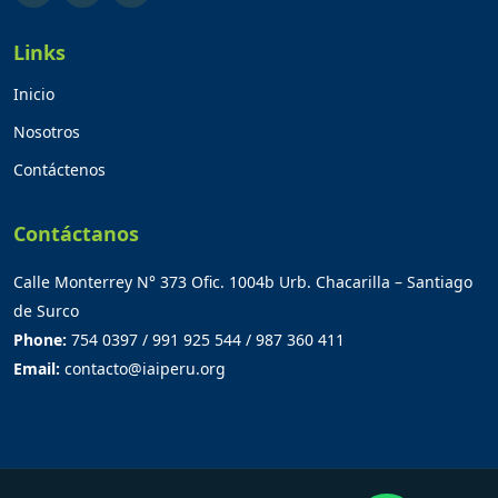
Links
Inicio
Nosotros
Contáctenos
Contáctanos
Calle Monterrey N° 373 Ofic. 1004b Urb. Chacarilla – Santiago
de Surco
Phone:
754 0397 / 991 925 544 / 987 360 411
Email:
contacto@iaiperu.org