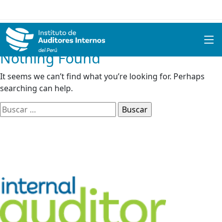
Nothing Found
It seems we can’t find what you’re looking for. Perhaps
searching can help.
Buscar: