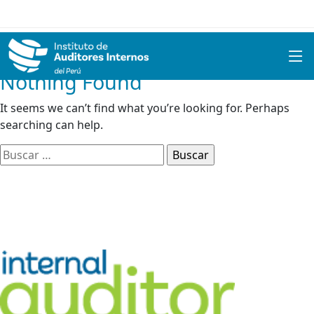
Nothing Found
It seems we can’t find what you’re looking for. Perhaps
searching can help.
Buscar: