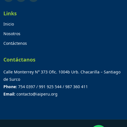
Links
Inicio
Nosotros
Contáctenos
Contáctanos
Calle Monterrey N° 373 Ofic. 1004b Urb. Chacarilla – Santiago
de Surco
Phone:
754 0397 / 991 925 544 / 987 360 411
Email:
contacto@iaiperu.org